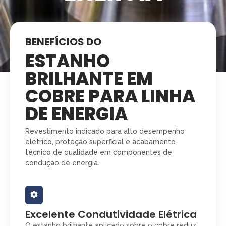
BENEFÍCIOS DO
ESTANHO
BRILHANTE EM
COBRE PARA LINHA
DE ENERGIA
Revestimento indicado para alto desempenho
elétrico, proteção superficial e acabamento
técnico de qualidade em componentes de
condução de energia.
Excelente Condutividade Elétrica
O estanho brilhante aplicado sobre o cobre reduz