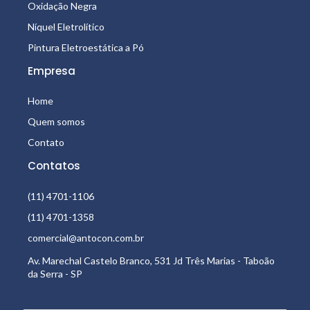
Oxidação Negra
Níquel Eletrolítico
Pintura Eletroestática a Pó
Empresa
Home
Quem somos
Contato
Contatos
(11) 4701-1106
(11) 4701-1358
comercial@antocon.com.br
Av. Marechal Castelo Branco, 531 Jd Três Marias - Taboão
da Serra - SP