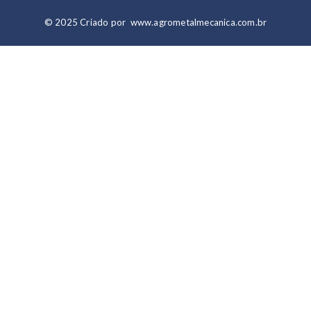
© 2025 Criado por
www.agrometalmecanica.com.br