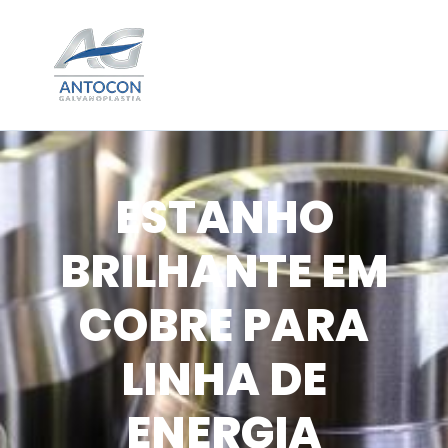
ESTANHO
BRILHANTE EM
COBRE PARA
LINHA DE
ENERGIA