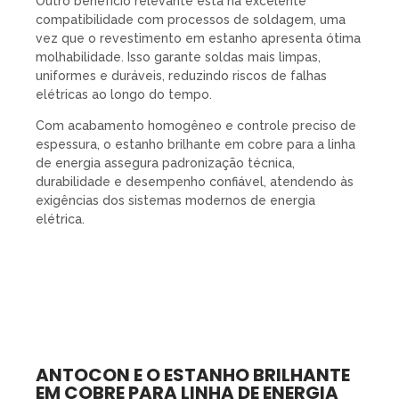
Outro benefício relevante está na excelente
compatibilidade com processos de soldagem, uma
vez que o revestimento em estanho apresenta ótima
molhabilidade. Isso garante soldas mais limpas,
uniformes e duráveis, reduzindo riscos de falhas
elétricas ao longo do tempo.
Com acabamento homogêneo e controle preciso de
espessura, o estanho brilhante em cobre para a linha
de energia assegura padronização técnica,
durabilidade e desempenho confiável, atendendo às
exigências dos sistemas modernos de energia
elétrica.
ANTOCON E O ESTANHO BRILHANTE
EM COBRE PARA LINHA DE ENERGIA