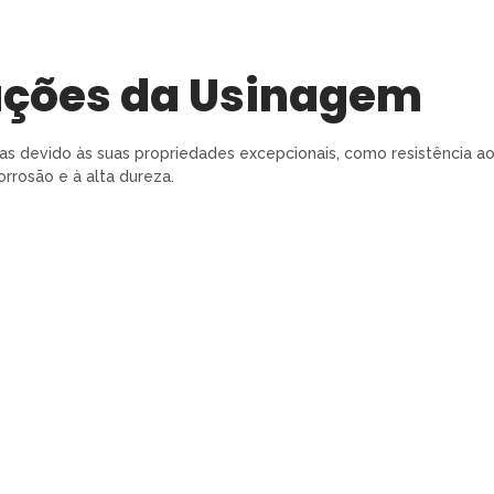
ações da Usinagem
as devido às suas propriedades excepcionais, como resistência a
orrosão e à alta dureza.