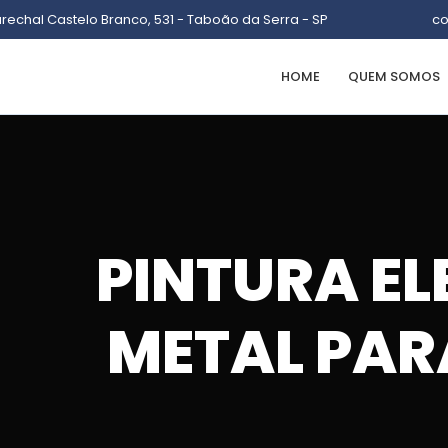
arechal Castelo Branco, 531 - Taboão da Serra - SP
co
HOME
QUEM SOMOS
PINTURA E
METAL PA