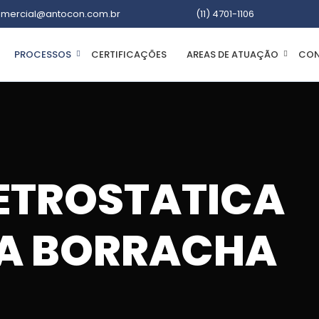
mercial@antocon.com.br
(11) 4701-1106
PROCESSOS
CERTIFICAÇÕES
AREAS DE ATUAÇÃO
CON
LETROSTATICA
RA BORRACHA