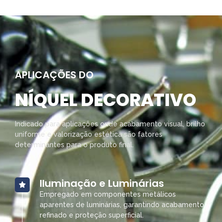
APLICAÇÕES DO
NÍQUEL DECORATIVO
Indicado para aplicações onde acabamento visual, brilho
uniforme e valorização estética são fatores
determinantes para o produto final.
Iluminação e Luminárias
Empregado em componentes metálicos
aparentes de luminárias, garantindo acabamento
refinado e proteção superficial.