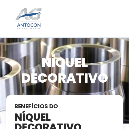
NÍQUEL
DECORATIVO
BENEFÍCIOS DO
NÍQUEL
DECORATIVO