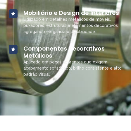
Mobiliário e Design de Interiores
Utilizado em detalhes metálicos de móveis,
puxadores, estruturas e elementos decorativos,
agregando elegância e durabilidade.
Componentes Decorativos
Metálicos
Aplicado em peças aparentes que exigem
acabamento sofisticado, brilho consistente e alto
padrão visual.