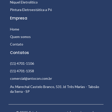
Níquel Eletrolítico
Pintura Eletroestática a Pó
Empresa
Home
Quem somos
Contato
Contatos
(11) 4701-1106
(11) 4701-1358
comercial@antocon.com.br
Av. Marechal Castelo Branco, 531 Jd Três Marias - Taboão
da Serra - SP