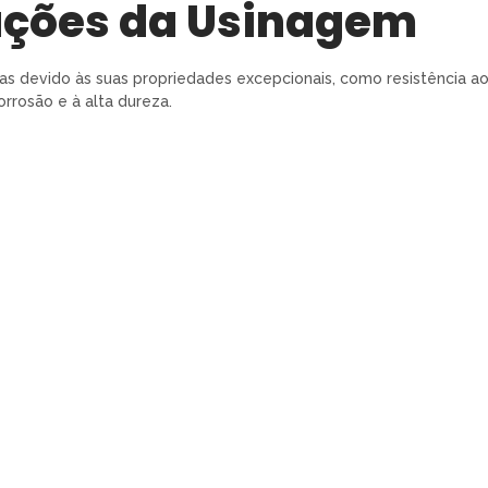
ações da Usinagem
as devido às suas propriedades excepcionais, como resistência a
orrosão e à alta dureza.