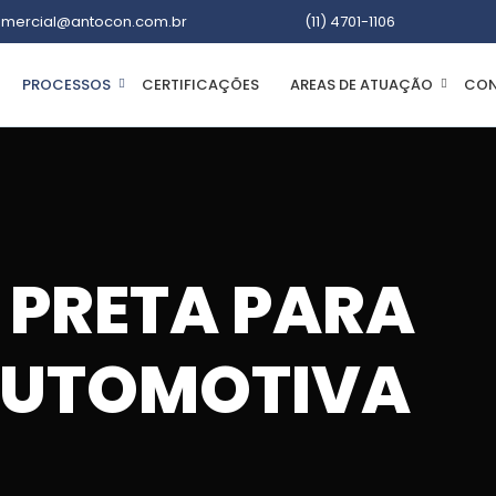
mercial@antocon.com.br
(11) 4701-1106
PROCESSOS
CERTIFICAÇÕES
AREAS DE ATUAÇÃO
CON
 PRETA PARA
AUTOMOTIVA