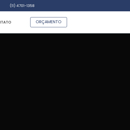
(11) 4701-1358
ORÇAMENTO
TATO