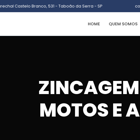
arechal Castelo Branco, 531 - Taboão da Serra - SP
co
HOME
QUEM SOMOS
ZINCAGEM
MOTOS E 