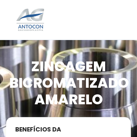
ZINCAGEM
BICROMATIZADO
AMARELO
BENEFÍCIOS DA