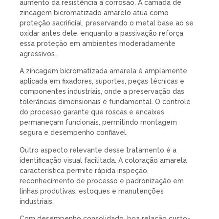
aumento da resistência à corrosão. A camada de
zincagem bicromatizado amarelo atua como
proteção sacrificial, preservando o metal base ao se
oxidar antes dele, enquanto a passivação reforça
essa proteção em ambientes moderadamente
agressivos.
A zincagem bicromatizada amarela é amplamente
aplicada em fixadores, suportes, peças técnicas e
componentes industriais, onde a preservação das
tolerâncias dimensionais é fundamental. O controle
do processo garante que roscas e encaixes
permaneçam funcionais, permitindo montagem
segura e desempenho confiável.
Outro aspecto relevante desse tratamento é a
identificação visual facilitada. A coloração amarela
característica permite rápida inspeção,
reconhecimento de processo e padronização em
linhas produtivas, estoques e manutenções
industriais.
Com desempenho consolidado, boa relação custo-