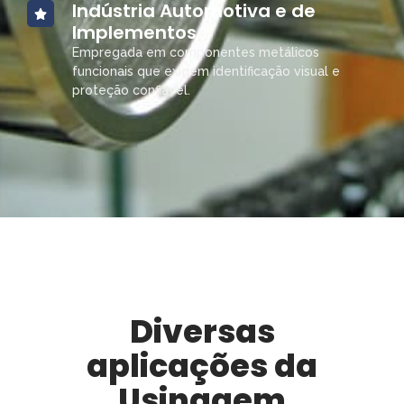
Indústria Automotiva e de
Implementos
Empregada em componentes metálicos
funcionais que exigem identificação visual e
proteção confiável.
Diversas
aplicações da
Usinagem