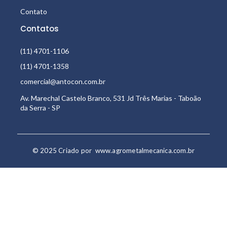
Contato
Contatos
(11) 4701-1106
(11) 4701-1358
comercial@antocon.com.br
Av. Marechal Castelo Branco, 531 Jd Três Marias - Taboão
da Serra - SP
© 2025 Criado por
www.agrometalmecanica.com.br