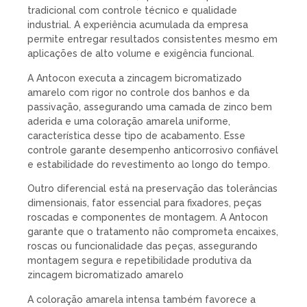
tradicional com controle técnico e qualidade
industrial. A experiência acumulada da empresa
permite entregar resultados consistentes mesmo em
aplicações de alto volume e exigência funcional.
A Antocon executa a zincagem bicromatizado
amarelo com rigor no controle dos banhos e da
passivação, assegurando uma camada de zinco bem
aderida e uma coloração amarela uniforme,
característica desse tipo de acabamento. Esse
controle garante desempenho anticorrosivo confiável
e estabilidade do revestimento ao longo do tempo.
Outro diferencial está na preservação das tolerâncias
dimensionais, fator essencial para fixadores, peças
roscadas e componentes de montagem. A Antocon
garante que o tratamento não comprometa encaixes,
roscas ou funcionalidade das peças, assegurando
montagem segura e repetibilidade produtiva da
zincagem bicromatizado amarelo
A coloração amarela intensa também favorece a