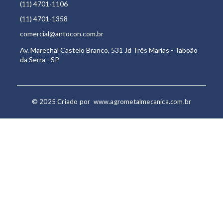
(11) 4701-1106
(11) 4701-1358
comercial@antocon.com.br
Av. Marechal Castelo Branco, 531 Jd Três Marias - Taboão
da Serra - SP
© 2025 Criado por
www.agrometalmecanica.com.br