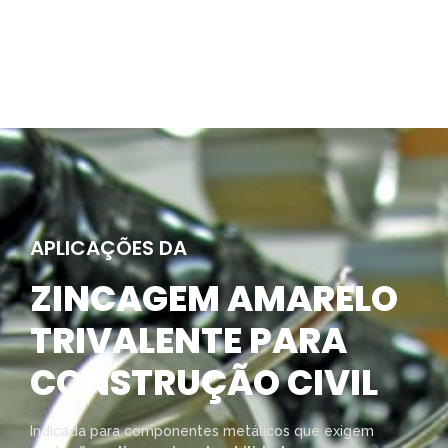
APLICAÇÕES DA
ZINCAGEM AMARELO
TRIVALENTE PARA
CONSTRUÇÃO CIVIL
Indicada para componentes metálicos que exigem