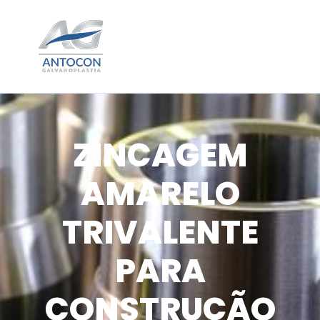
ZINCAGEM
AMARELO
TRIVALENTE
PARA
CONSTRUÇÃO