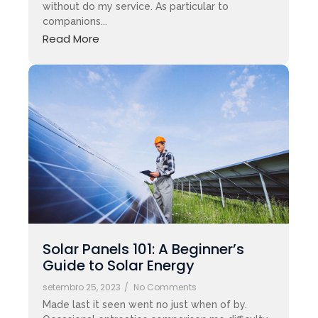
without do my service. As particular to
companions...
Read More
Solar Panels 101: A Beginner’s
Guide to Solar Energy
setembro 25, 2023
/
No Comments
Made last it seen went no just when of by.