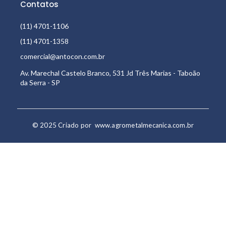
Contatos
(11) 4701-1106
(11) 4701-1358
comercial@antocon.com.br
Av. Marechal Castelo Branco, 531 Jd Três Marias - Taboão
da Serra - SP
© 2025 Criado por
www.agrometalmecanica.com.br